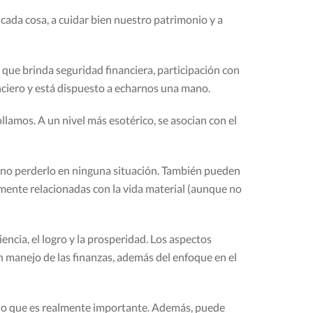
cada cosa, a cuidar bien nuestro patrimonio y a
que brinda seguridad financiera, participación con
nciero y está dispuesto a echarnos una mano.
amos. A un nivel más esotérico, se asocian con el
a no perderlo en ninguna situación. También pueden
ente relacionadas con la vida material (aunque no
ciencia, el logro y la prosperidad. Los aspectos
 manejo de las finanzas, además del enfoque en el
ir lo que es realmente importante. Además, puede