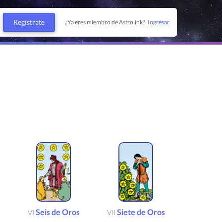
Regístrate
¿Ya eres miembro de Astrolink?
Ingresar
Seis de Oros
Siete de Oros
VI
VII