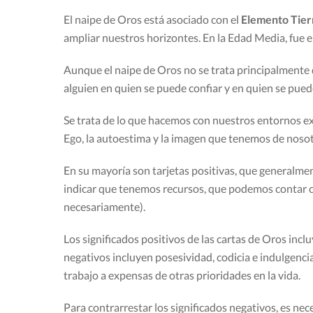
El naipe de Oros está asociado con el
Elemento Tier
ampliar nuestros horizontes. En la Edad Media, fue el
Aunque el naipe de Oros no se trata principalmente 
alguien en quien se puede confiar y en quien se pue
Se trata de lo que hacemos con nuestros entornos ex
Ego, la autoestima y la imagen que tenemos de noso
En su mayoría son tarjetas positivas, que generalme
indicar que tenemos recursos, que podemos contar c
necesariamente).
Los significados positivos de las cartas de Oros incluye
negativos incluyen posesividad, codicia e indulgenc
trabajo a expensas de otras prioridades en la vida.
Para contrarrestar los significados negativos, es ne