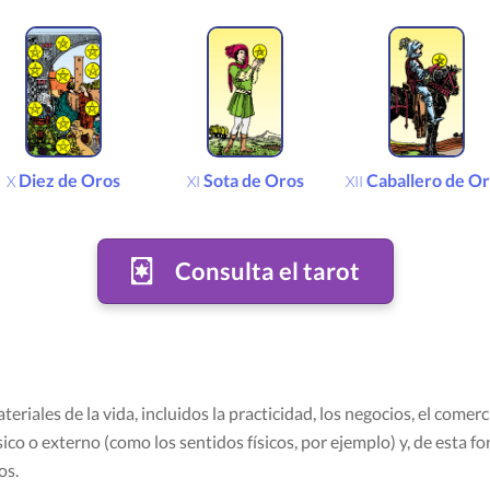
Diez de Oros
Sota de Oros
Caballero de O
X
XI
XII
Consulta el tarot
riales de la vida, incluidos la practicidad, los negocios, el comerci
sico o externo (como los sentidos físicos, por ejemplo) y, de esta f
os.