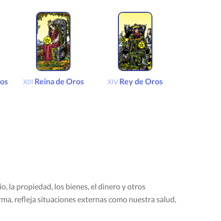
ros
Reina de Oros
Rey de Oros
XIII
XIV
o, la propiedad, los bienes, el dinero y otros
orma, refleja situaciones externas como nuestra salud,