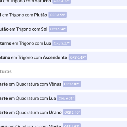
a
em Trígono com
Saturno
ORB
3.17°
l
em Trígono com
Plutão
ORB
6.58°
utão
em Trígono com
Sol
ORB
6.58°
turno
em Trígono com
Lua
ORB
3.17°
tuno
em Trígono com
Ascendente
ORB
0.49°
turas
rte
em Quadratura com
Vênus
ORB
6.02°
rte
em Quadratura com
Lua
ORB
6.01°
rte
em Quadratura com
Urano
ORB
1.40°
nus
em Quadratura com
Marte
ORB
6.02°