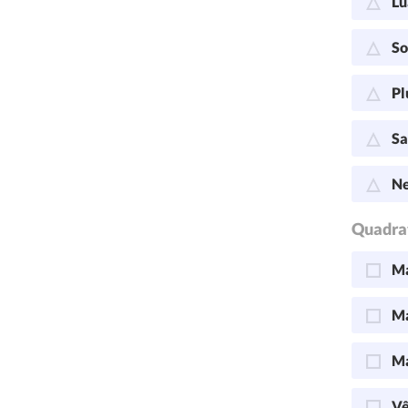
Lu
So
Pl
Sa
Ne
Quadra
Ma
Ma
Ma
Vê