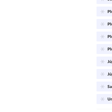
Pl
Pl
Pl
Pl
Jú
Jú
Sa
Ur