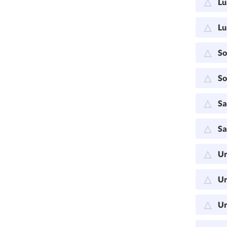
Lu
Lu
So
So
Sa
Sa
Ur
Ur
Ur