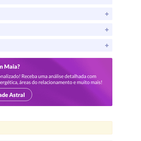
im Maia?
nalizado! Receba uma análise detalhada com
ergética, áreas do relacionamento e muito mais!
ade Astral