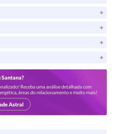
u Santana?
nalizado! Receba uma análise detalhada com
ergética, áreas do relacionamento e muito mais!
ade Astral