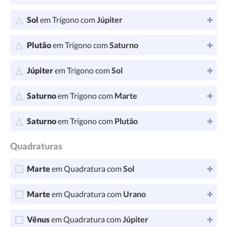
Sol
em Trígono com
Júpiter
Plutão
em Trígono com
Saturno
Júpiter
em Trígono com
Sol
Saturno
em Trígono com
Marte
Saturno
em Trígono com
Plutão
Quadraturas
Marte
em Quadratura com
Sol
Marte
em Quadratura com
Urano
Vênus
em Quadratura com
Júpiter