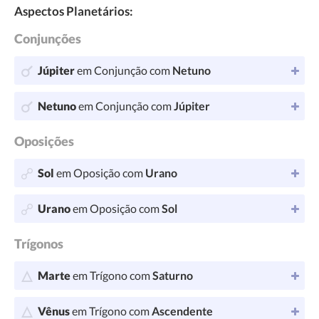
Aspectos Planetários:
Conjunções
Júpiter
em Conjunção com
Netuno
Netuno
em Conjunção com
Júpiter
Oposições
Sol
em Oposição com
Urano
Urano
em Oposição com
Sol
Trígonos
Marte
em Trígono com
Saturno
Vênus
em Trígono com
Ascendente