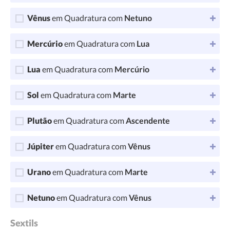
Vênus
em Quadratura com
Netuno
Mercúrio
em Quadratura com
Lua
Lua
em Quadratura com
Mercúrio
Sol
em Quadratura com
Marte
Plutão
em Quadratura com
Ascendente
Júpiter
em Quadratura com
Vênus
Urano
em Quadratura com
Marte
Netuno
em Quadratura com
Vênus
Sextils