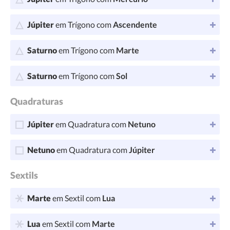
Júpiter
em Trígono com
Ascendente
Saturno
em Trígono com
Marte
Saturno
em Trígono com
Sol
Quadraturas
Júpiter
em Quadratura com
Netuno
Netuno
em Quadratura com
Júpiter
Sextils
Marte
em Sextil com
Lua
Lua
em Sextil com
Marte