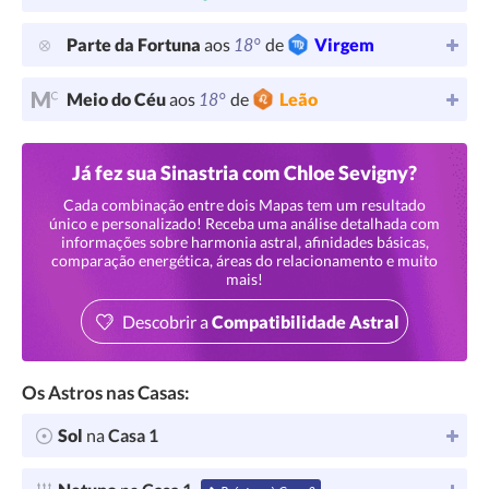
18°
Parte da Fortuna
aos
de
Virgem
18°
Meio do Céu
aos
de
Leão
Já fez sua Sinastria com Chloe Sevigny?
Cada combinação entre dois Mapas tem um resultado
único e personalizado! Receba uma análise detalhada com
informações sobre harmonia astral, afinidades básicas,
comparação energética, áreas do relacionamento e muito
mais!
Descobrir a
Compatibilidade Astral
Os Astros nas Casas:
Sol
na
Casa 1