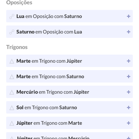
Oposições
Lua
em Oposição com
Saturno
Saturno
em Oposição com
Lua
Trígonos
Marte
em Trígono com
Júpiter
Marte
em Trígono com
Saturno
Mercúrio
em Trígono com
Júpiter
Sol
em Trígono com
Saturno
Júpiter
em Trígono com
Marte
Júpiter
em Trígono com
Mercúrio