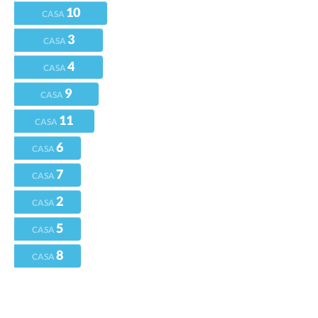
10
CASA
3
CASA
4
CASA
9
CASA
11
CASA
6
CASA
7
CASA
2
CASA
5
CASA
8
CASA