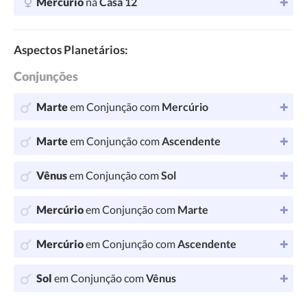
Mercúrio
na
Casa 12
Aspectos Planetários:
Conjunções
Marte
em Conjunção com
Mercúrio
Marte
em Conjunção com
Ascendente
Vênus
em Conjunção com
Sol
Mercúrio
em Conjunção com
Marte
Mercúrio
em Conjunção com
Ascendente
Sol
em Conjunção com
Vênus