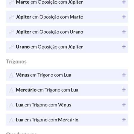
Marte
em Oposição com
Júpiter
Júpiter
em Oposição com
Marte
Júpiter
em Oposição com
Urano
Urano
em Oposição com
Júpiter
Trígonos
Vênus
em Trígono com
Lua
Mercúrio
em Trígono com
Lua
Lua
em Trígono com
Vênus
Lua
em Trígono com
Mercúrio