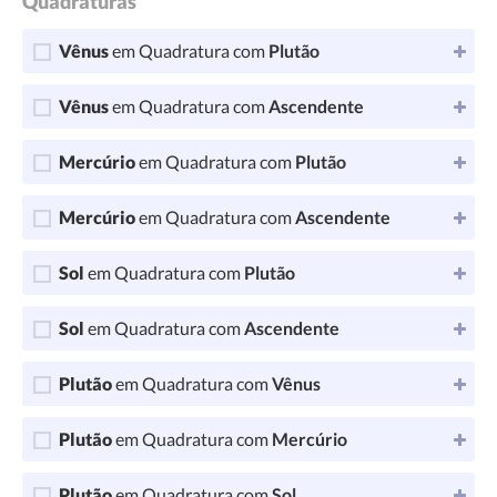
Quadraturas
Vênus
em Quadratura com
Plutão
Vênus
em Quadratura com
Ascendente
Mercúrio
em Quadratura com
Plutão
Mercúrio
em Quadratura com
Ascendente
Sol
em Quadratura com
Plutão
Sol
em Quadratura com
Ascendente
Plutão
em Quadratura com
Vênus
Plutão
em Quadratura com
Mercúrio
Plutão
em Quadratura com
Sol