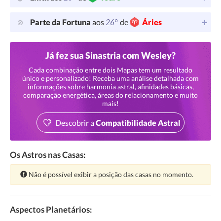
26°
Parte da Fortuna
aos
de
Áries
Já fez sua Sinastria com Wesley?
Cada combinação entre dois Mapas tem um resultado
único e personalizado! Receba uma análise detalhada com
informações sobre harmonia astral, afinidades básicas,
comparação energética, áreas do relacionamento e muito
mais!
Descobrir a
Compatibilidade Astral
Os Astros nas Casas:
Atenção:
Não é possível exibir a posição das casas no momento.
Aspectos Planetários: