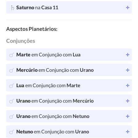
Saturno
na
Casa 11
Aspectos Planetários:
Conjunções
Marte
em Conjunção com
Lua
Mercúrio
em Conjunção com
Urano
Lua
em Conjunção com
Marte
Urano
em Conjunção com
Mercúrio
Urano
em Conjunção com
Netuno
Netuno
em Conjunção com
Urano