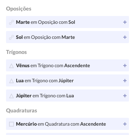
Oposições
Marte
em Oposição com
Sol
Sol
em Oposição com
Marte
Trígonos
Vênus
em Trígono com
Ascendente
Lua
em Trígono com
Júpiter
Júpiter
em Trígono com
Lua
Quadraturas
Mercúrio
em Quadratura com
Ascendente