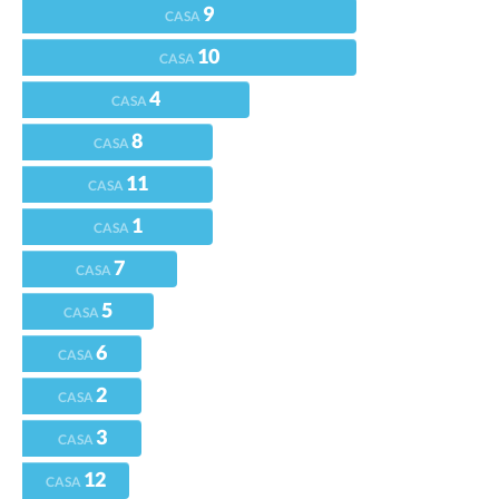
9
CASA
10
CASA
4
CASA
8
CASA
11
CASA
1
CASA
7
CASA
5
CASA
6
CASA
2
CASA
3
CASA
12
CASA