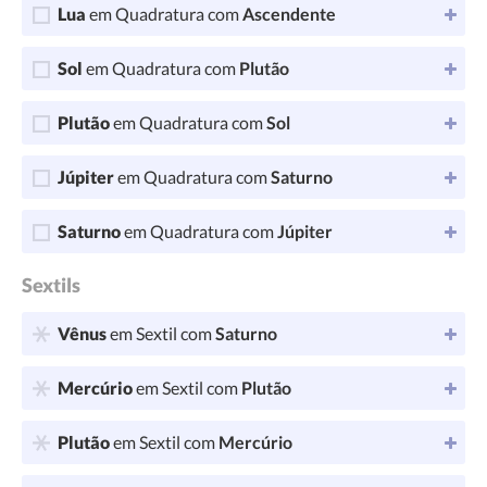
Lua
em Quadratura com
Ascendente
Sol
em Quadratura com
Plutão
Plutão
em Quadratura com
Sol
Júpiter
em Quadratura com
Saturno
Saturno
em Quadratura com
Júpiter
Sextils
Vênus
em Sextil com
Saturno
Mercúrio
em Sextil com
Plutão
Plutão
em Sextil com
Mercúrio