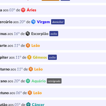
03°
ua
aos
de
Áries
20°
ercúrio
aos
de
Virgem
domicílio!
16°
ênus
aos
de
Escorpião
exílio
11°
arte
aos
de
Leão
11°
piter
aos
de
Gêmeos
exílio
11°
turno
aos
de
Leão
20°
rano
aos
de
Aquário
retrógrado
06°
etuno
aos
de
Leão
05°
utão
aos
de
Câncer