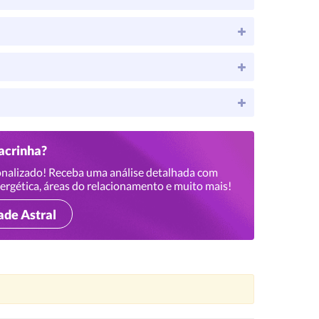
hacrinha?
nalizado! Receba uma análise detalhada com
ergética, áreas do relacionamento e muito mais!
ade Astral