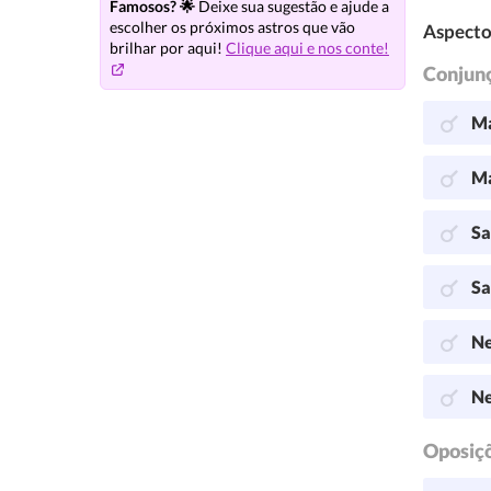
Famosos? 🌟
Deixe sua sugestão e ajude a
escolher os próximos astros que vão
Aspecto
brilhar por aqui!
Clique aqui e nos conte!
Conjun
Ma
Ma
Sa
Sa
Ne
Ne
Oposiç