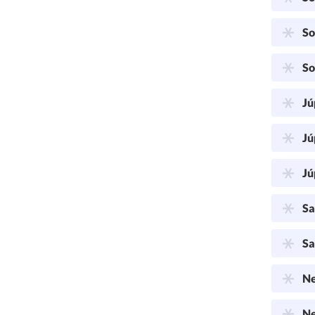
So
So
Jú
Jú
Jú
Sa
Sa
Ne
Ne