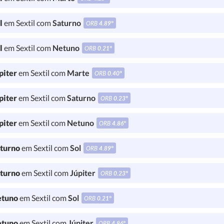
l
em Sextil com
Saturno
ORB
4.89°
l
em Sextil com
Netuno
ORB
0.21°
piter
em Sextil com
Marte
ORB
0.40°
piter
em Sextil com
Saturno
ORB
0.23°
piter
em Sextil com
Netuno
ORB
4.86°
turno
em Sextil com
Sol
ORB
4.89°
turno
em Sextil com
Júpiter
ORB
0.23°
tuno
em Sextil com
Sol
ORB
0.21°
tuno
em Sextil com
Júpiter
ORB
4.86°