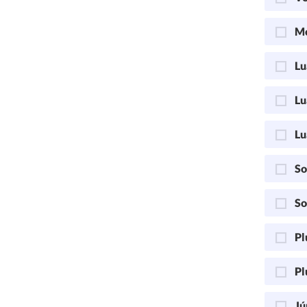
Me
Lu
Lu
Lu
So
So
Pl
Pl
Jú