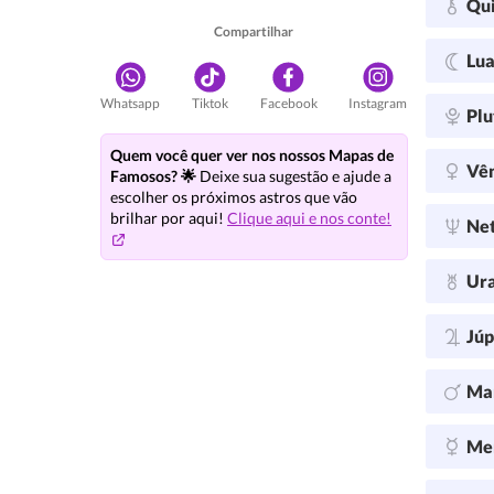
Qu
Compartilhar
Lu
Whatsapp
Tiktok
Facebook
Instagram
Plu
Quem você quer ver nos nossos Mapas de
Vê
Famosos? 🌟
Deixe sua sugestão e ajude a
escolher os próximos astros que vão
brilhar por aqui!
Clique aqui e nos conte!
Ne
Ur
Júp
Ma
Me