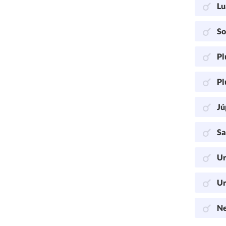
Lu
So
Pl
Pl
Jú
Sa
Ur
Ur
Ne