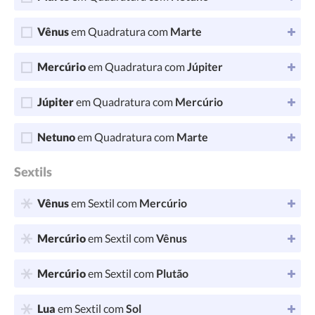
Vênus
em Quadratura com
Marte
Mercúrio
em Quadratura com
Júpiter
Júpiter
em Quadratura com
Mercúrio
Netuno
em Quadratura com
Marte
Sextils
Vênus
em Sextil com
Mercúrio
Mercúrio
em Sextil com
Vênus
Mercúrio
em Sextil com
Plutão
Lua
em Sextil com
Sol