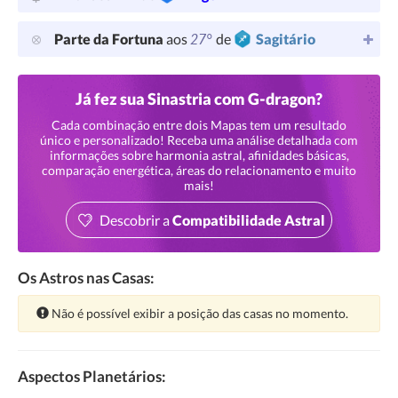
27°
Parte da Fortuna
aos
de
Sagitário
Já fez sua Sinastria com G-dragon?
Cada combinação entre dois Mapas tem um resultado
único e personalizado! Receba uma análise detalhada com
informações sobre harmonia astral, afinidades básicas,
comparação energética, áreas do relacionamento e muito
mais!
Descobrir a
Compatibilidade Astral
Os Astros nas Casas:
Atenção:
Não é possível exibir a posição das casas no momento.
Aspectos Planetários: