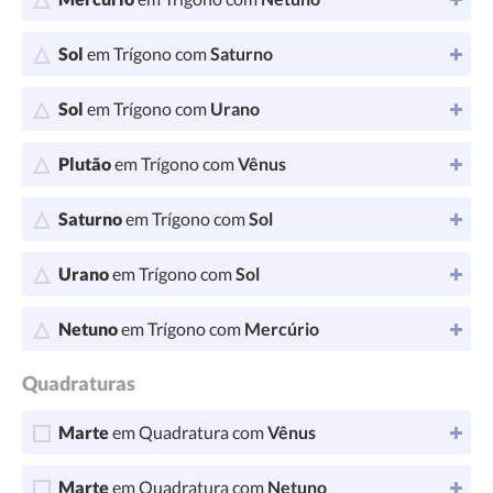
Sol
em Trígono com
Saturno
Sol
em Trígono com
Urano
Plutão
em Trígono com
Vênus
Saturno
em Trígono com
Sol
Urano
em Trígono com
Sol
Netuno
em Trígono com
Mercúrio
Quadraturas
Marte
em Quadratura com
Vênus
Marte
em Quadratura com
Netuno