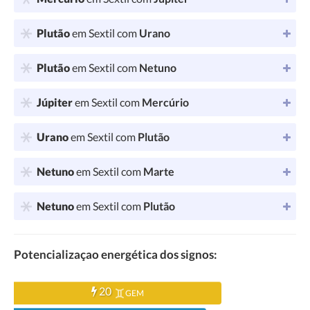
Plutão
em Sextil com
Urano
Plutão
em Sextil com
Netuno
Júpiter
em Sextil com
Mercúrio
Urano
em Sextil com
Plutão
Netuno
em Sextil com
Marte
Netuno
em Sextil com
Plutão
Potencializaçao energética dos signos:
20
GEM