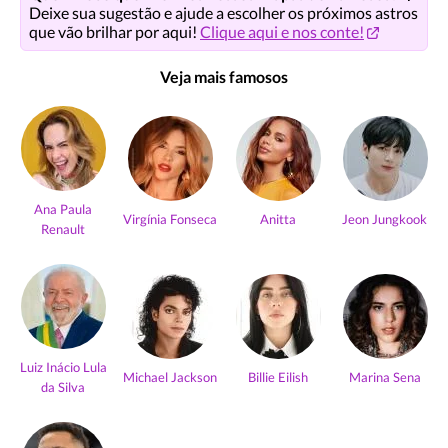
Deixe sua sugestão e ajude a escolher os próximos astros
que vão brilhar por aqui!
Clique aqui e nos conte!
Veja mais famosos
Ana Paula
Virgínia Fonseca
Anitta
Jeon Jungkook
Renault
Luiz Inácio Lula
Michael Jackson
Billie Eilish
Marina Sena
da Silva