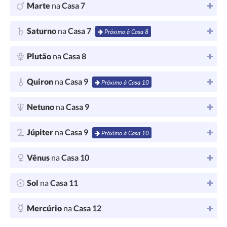
Marte
na
Casa 7
Saturno
na
Casa 7
Próximo à Casa 8
Plutão
na
Casa 8
Quiron
na
Casa 9
Próximo à Casa 10
Netuno
na
Casa 9
Júpiter
na
Casa 9
Próximo à Casa 10
Vênus
na
Casa 10
Sol
na
Casa 11
Mercúrio
na
Casa 12