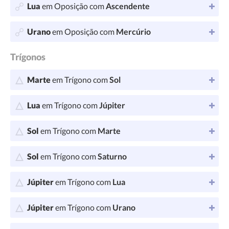
Lua
em Oposição com
Ascendente
Urano
em Oposição com
Mercúrio
Trígonos
Marte
em Trígono com
Sol
Lua
em Trígono com
Júpiter
Sol
em Trígono com
Marte
Sol
em Trígono com
Saturno
Júpiter
em Trígono com
Lua
Júpiter
em Trígono com
Urano