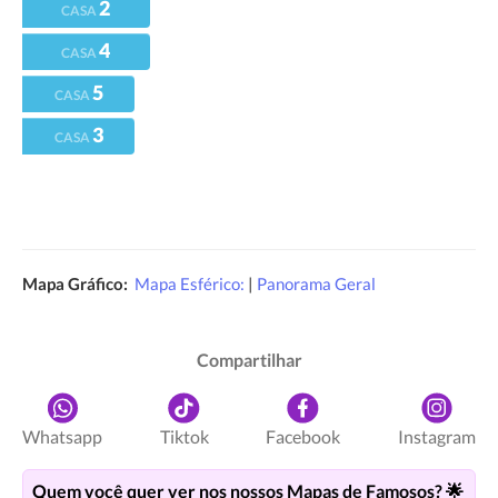
2
CASA
4
CASA
5
CASA
3
CASA
Mapa Gráfico:
Mapa Esférico:
|
Panorama Geral
Compartilhar
Whatsapp
Tiktok
Facebook
Instagram
Quem você quer ver nos nossos Mapas de Famosos? 🌟