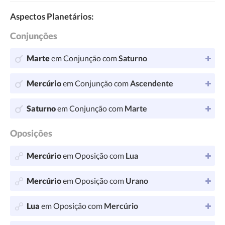
Aspectos Planetários:
Conjunções
Marte
em Conjunção com
Saturno
Mercúrio
em Conjunção com
Ascendente
Saturno
em Conjunção com
Marte
Oposições
Mercúrio
em Oposição com
Lua
Mercúrio
em Oposição com
Urano
Lua
em Oposição com
Mercúrio