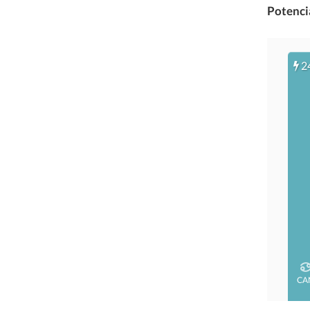
Potencia
2
CA