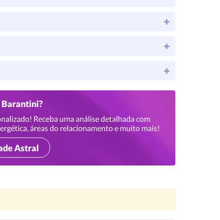
p Barantini?
nalizado! Receba uma análise detalhada com
ergética, áreas do relacionamento e muito mais!
ade Astral