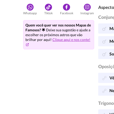
Aspecto
Whatsapp
Tiktok
Facebook
Instagram
Conjun
Quem você quer ver nos nossos Mapas de
Ma
Famosos? 🌟
Deixe sua sugestão e ajude a
escolher os próximos astros que vão
brilhar por aqui!
Clique aqui e nos conte!
Me
So
Oposiç
Vê
Ne
Trígono