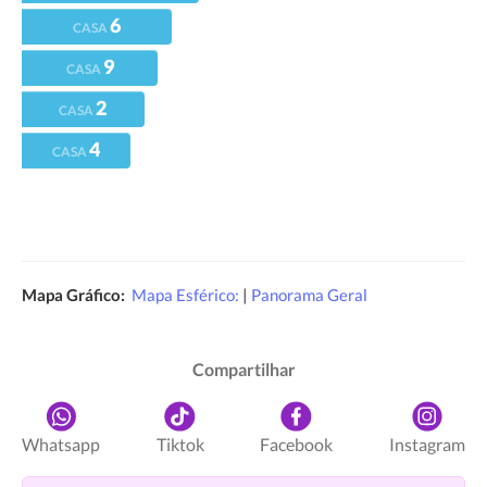
6
CASA
9
CASA
2
CASA
4
CASA
Mapa Gráfico:
Mapa Esférico:
|
Panorama Geral
Compartilhar
Whatsapp
Tiktok
Facebook
Instagram