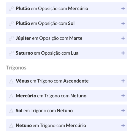
Plutão
em Oposição com
Mercúrio
Plutão
em Oposição com
Sol
Júpiter
em Oposição com
Marte
Saturno
em Oposição com
Lua
Trígonos
Vênus
em Trígono com
Ascendente
Mercúrio
em Trígono com
Netuno
Sol
em Trígono com
Netuno
Netuno
em Trígono com
Mercúrio