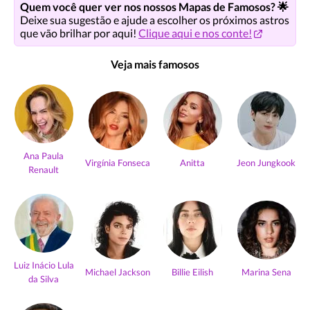
Quem você quer ver nos nossos Mapas de Famosos? 🌟
Deixe sua sugestão e ajude a escolher os próximos astros
que vão brilhar por aqui!
Clique aqui e nos conte!
Veja mais famosos
Ana Paula
Virgínia Fonseca
Anitta
Jeon Jungkook
Renault
Luiz Inácio Lula
Michael Jackson
Billie Eilish
Marina Sena
da Silva