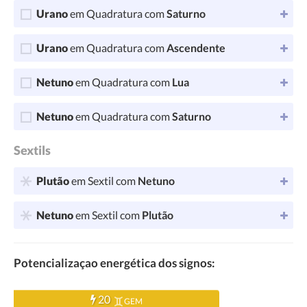
Urano
em Quadratura com
Saturno
Urano
em Quadratura com
Ascendente
Netuno
em Quadratura com
Lua
Netuno
em Quadratura com
Saturno
Sextils
Plutão
em Sextil com
Netuno
Netuno
em Sextil com
Plutão
Potencializaçao energética dos signos:
20
GEM