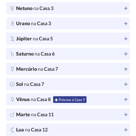
Netuno
na
Casa 3
Urano
na
Casa 3
Júpiter
na
Casa 5
Saturno
na
Casa 6
Mercúrio
na
Casa 7
Sol
na
Casa 7
Vênus
na
Casa 8
Próximo à Casa 9
Marte
na
Casa 11
Lua
na
Casa 12