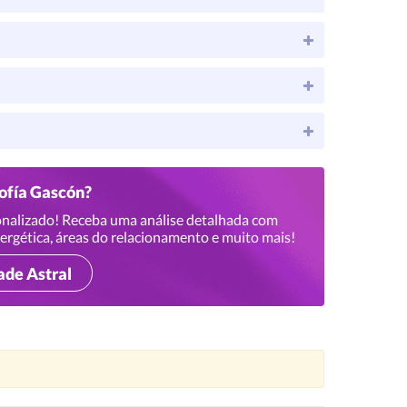
Sofía Gascón?
nalizado! Receba uma análise detalhada com
ergética, áreas do relacionamento e muito mais!
ade Astral