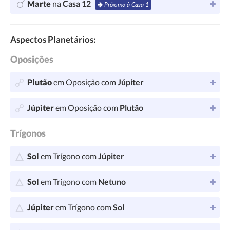
Marte
na
Casa 12
Próximo à Casa 1
Aspectos Planetários:
Oposições
Plutão
em Oposição com
Júpiter
Júpiter
em Oposição com
Plutão
Trígonos
Sol
em Trígono com
Júpiter
Sol
em Trígono com
Netuno
Júpiter
em Trígono com
Sol