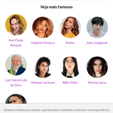
Veja mais famosos
Ana Paula
Virgínia Fonseca
Anitta
Jeon Jungkook
Renault
Luiz Inácio Lula
Michael Jackson
Billie Eilish
Marina Sena
da Silva
Usamos cookies para ajudar a personalizar conteúdo e oferecer uma experiência