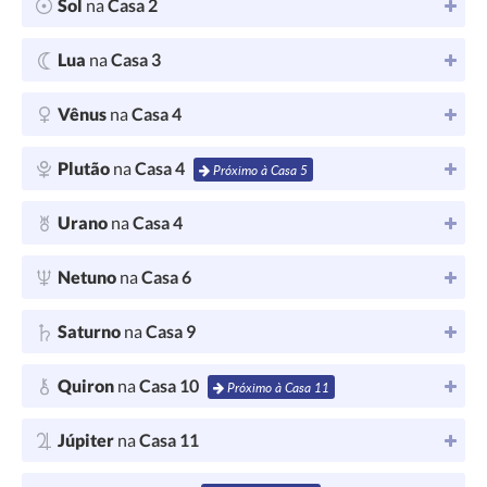
Sol
na
Casa 2
Lua
na
Casa 3
Vênus
na
Casa 4
Plutão
na
Casa 4
Próximo à Casa 5
Urano
na
Casa 4
Netuno
na
Casa 6
Saturno
na
Casa 9
Quiron
na
Casa 10
Próximo à Casa 11
Júpiter
na
Casa 11