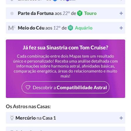
22°
Parte da Fortuna
aos
de
Touro
12°
Meio do Céu
aos
de
Aquário
Já fez sua Sinastria com Tom Cruise?
Cada combinação entre dois Mapas tem um resultado
único e personalizado! Receba uma análise detalhada com
informações sobre harmonia astral, afinidades básicas,
comparação energética, áreas do relacionamento e muito
mais!
Descobrir a
Compatibilidade Astral
Os Astros nas Casas:
Mercúrio
na
Casa 1