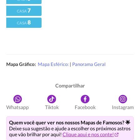
7
CASA
8
CASA
Mapa Gráfico:
Mapa Esférico:
|
Panorama Geral
Compartilhar
Whatsapp
Tiktok
Facebook
Instagram
Quem você quer ver nos nossos Mapas de Famosos? 🌟
Deixe sua sugestão e ajude a escolher os próximos astros
que vão brilhar por aqui!
Clique aqui e nos conte!