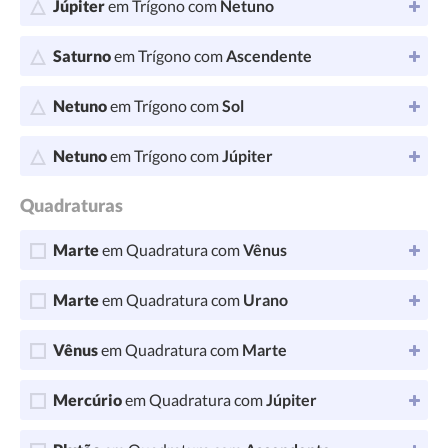
Júpiter
em Trígono com
Netuno
Saturno
em Trígono com
Ascendente
Netuno
em Trígono com
Sol
Netuno
em Trígono com
Júpiter
Quadraturas
Marte
em Quadratura com
Vênus
Marte
em Quadratura com
Urano
Vênus
em Quadratura com
Marte
Mercúrio
em Quadratura com
Júpiter