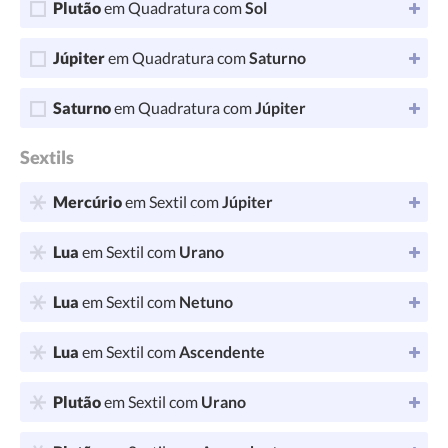
Plutão
em Quadratura com
Sol
Júpiter
em Quadratura com
Saturno
Saturno
em Quadratura com
Júpiter
Sextils
Mercúrio
em Sextil com
Júpiter
Lua
em Sextil com
Urano
Lua
em Sextil com
Netuno
Lua
em Sextil com
Ascendente
Plutão
em Sextil com
Urano