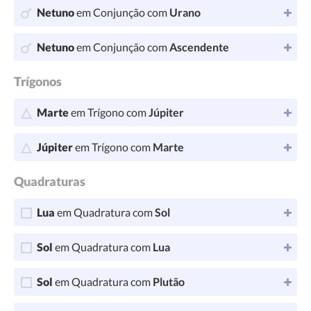
Netuno
em Conjunção com
Urano
Netuno
em Conjunção com
Ascendente
Trígonos
Marte
em Trígono com
Júpiter
Júpiter
em Trígono com
Marte
Quadraturas
Lua
em Quadratura com
Sol
Sol
em Quadratura com
Lua
Sol
em Quadratura com
Plutão