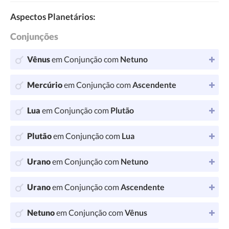
Aspectos Planetários:
Conjunções
Vênus
em Conjunção com
Netuno
Mercúrio
em Conjunção com
Ascendente
Lua
em Conjunção com
Plutão
Plutão
em Conjunção com
Lua
Urano
em Conjunção com
Netuno
Urano
em Conjunção com
Ascendente
Netuno
em Conjunção com
Vênus