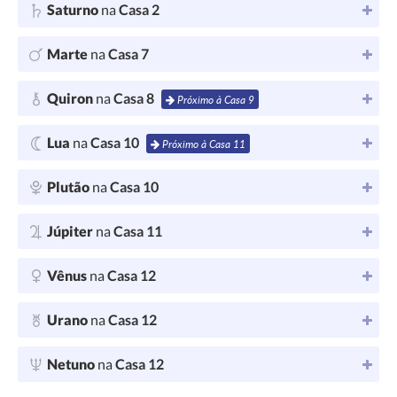
Saturno
na
Casa 2
Marte
na
Casa 7
Quiron
na
Casa 8
Próximo à Casa 9
Lua
na
Casa 10
Próximo à Casa 11
Plutão
na
Casa 10
Júpiter
na
Casa 11
Vênus
na
Casa 12
Urano
na
Casa 12
Netuno
na
Casa 12