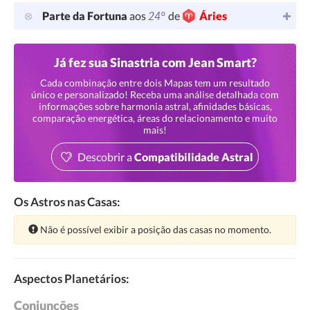
24°
Parte da Fortuna
aos
de
Áries
Já fez sua Sinastria com Jean Smart?
Cada combinação entre dois Mapas tem um resultado
único e personalizado! Receba uma análise detalhada com
informações sobre harmonia astral, afinidades básicas,
comparação energética, áreas do relacionamento e muito
mais!
Descobrir a
Compatibilidade Astral
Os Astros nas Casas:
Atenção:
Não é possível exibir a posição das casas no momento.
Aspectos Planetários:
Conjunções