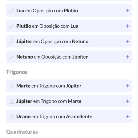
Lua
em Oposição com
Plutão
Plutão
em Oposição com
Lua
Júpiter
em Oposição com
Netuno
Netuno
em Oposição com
Júpiter
Trígonos
Marte
em Trígono com
Júpiter
Júpiter
em Trígono com
Marte
Urano
em Trígono com
Ascendente
Quadraturas