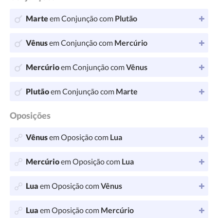
Marte
em Conjunção com
Plutão
Vênus
em Conjunção com
Mercúrio
Mercúrio
em Conjunção com
Vênus
Plutão
em Conjunção com
Marte
Oposições
Vênus
em Oposição com
Lua
Mercúrio
em Oposição com
Lua
Lua
em Oposição com
Vênus
Lua
em Oposição com
Mercúrio