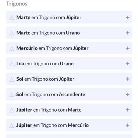
Trígonos
Marte
em Trígono com
Júpiter
Marte
em Trígono com
Urano
Mercúrio
em Trígono com
Júpiter
Lua
em Trígono com
Urano
Sol
em Trígono com
Júpiter
Sol
em Trígono com
Ascendente
Júpiter
em Trígono com
Marte
Júpiter
em Trígono com
Mercúrio