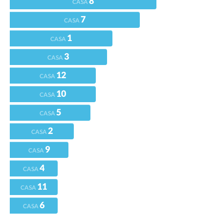
8
CASA
7
CASA
1
CASA
3
CASA
12
CASA
10
CASA
5
CASA
2
CASA
9
CASA
4
CASA
11
CASA
6
CASA