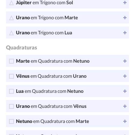
Júpiter
em Trígono com
Sol
Urano
em Trígono com
Marte
Urano
em Trígono com
Lua
Quadraturas
Marte
em Quadratura com
Netuno
Vênus
em Quadratura com
Urano
Lua
em Quadratura com
Netuno
Urano
em Quadratura com
Vênus
Netuno
em Quadratura com
Marte