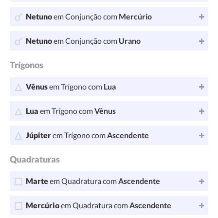
Netuno
em Conjunção com
Mercúrio
Netuno
em Conjunção com
Urano
Trígonos
Vênus
em Trígono com
Lua
Lua
em Trígono com
Vênus
Júpiter
em Trígono com
Ascendente
Quadraturas
Marte
em Quadratura com
Ascendente
Mercúrio
em Quadratura com
Ascendente