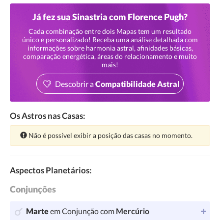
Já fez sua Sinastria com Florence Pugh?
Cada combinação entre dois Mapas tem um resultado
único e personalizado! Receba uma análise detalhada com
informações sobre harmonia astral, afinidades básicas,
comparação energética, áreas do relacionamento e muito
mais!
Descobrir a
Compatibilidade Astral
Os Astros nas Casas:
Atenção:
Não é possível exibir a posição das casas no momento.
Aspectos Planetários:
Conjunções
Marte
em Conjunção com
Mercúrio