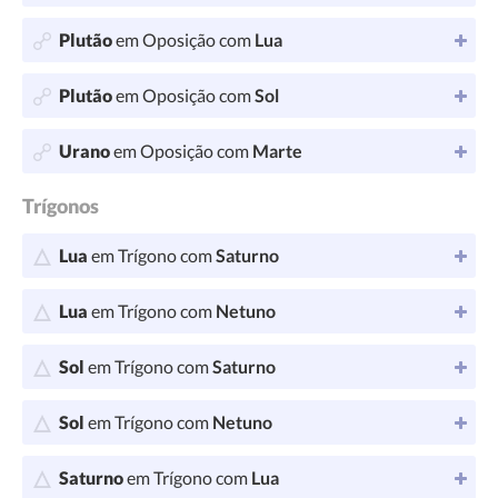
Plutão
em Oposição com
Lua
Plutão
em Oposição com
Sol
Urano
em Oposição com
Marte
Trígonos
Lua
em Trígono com
Saturno
Lua
em Trígono com
Netuno
Sol
em Trígono com
Saturno
Sol
em Trígono com
Netuno
Saturno
em Trígono com
Lua