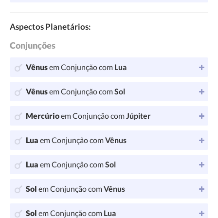
Aspectos Planetários:
Conjunções
Vênus
em Conjunção com
Lua
Vênus
em Conjunção com
Sol
Mercúrio
em Conjunção com
Júpiter
Lua
em Conjunção com
Vênus
Lua
em Conjunção com
Sol
Sol
em Conjunção com
Vênus
Sol
em Conjunção com
Lua