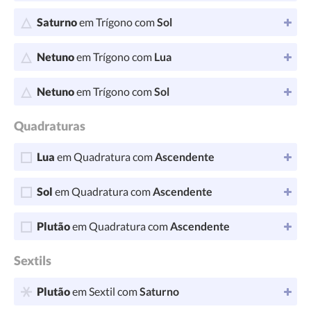
Saturno
em Trígono com
Sol
Netuno
em Trígono com
Lua
Netuno
em Trígono com
Sol
Quadraturas
Lua
em Quadratura com
Ascendente
Sol
em Quadratura com
Ascendente
Plutão
em Quadratura com
Ascendente
Sextils
Plutão
em Sextil com
Saturno