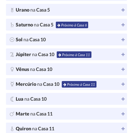
Urano
na
Casa 5
Saturno
na
Casa 5
Próximo à Casa 6
Sol
na
Casa 10
Júpiter
na
Casa 10
Próximo à Casa 11
Vênus
na
Casa 10
Mercúrio
na
Casa 10
Próximo à Casa 11
Lua
na
Casa 10
Marte
na
Casa 11
Quiron
na
Casa 11