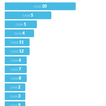
10
CASA
5
CASA
1
CASA
4
CASA
11
CASA
12
CASA
6
CASA
7
CASA
8
CASA
2
CASA
3
CASA
9
CASA