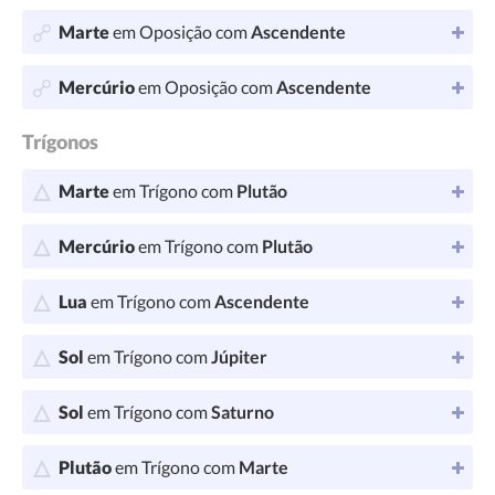
Marte
em Oposição com
Ascendente
Mercúrio
em Oposição com
Ascendente
Trígonos
Marte
em Trígono com
Plutão
Mercúrio
em Trígono com
Plutão
Lua
em Trígono com
Ascendente
Sol
em Trígono com
Júpiter
Sol
em Trígono com
Saturno
Plutão
em Trígono com
Marte