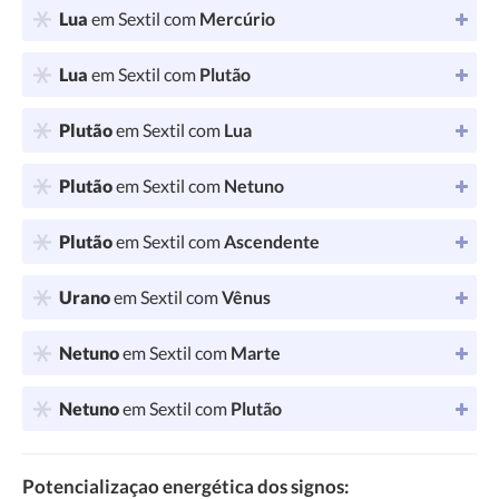
Lua
em Sextil com
Mercúrio
Lua
em Sextil com
Plutão
Plutão
em Sextil com
Lua
Plutão
em Sextil com
Netuno
Plutão
em Sextil com
Ascendente
Urano
em Sextil com
Vênus
Netuno
em Sextil com
Marte
Netuno
em Sextil com
Plutão
Potencializaçao energética dos signos: