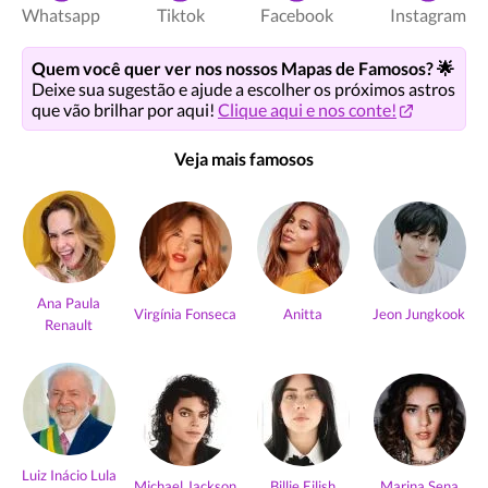
Whatsapp
Tiktok
Facebook
Instagram
Quem você quer ver nos nossos Mapas de Famosos? 🌟
Deixe sua sugestão e ajude a escolher os próximos astros
que vão brilhar por aqui!
Clique aqui e nos conte!
Veja mais famosos
Ana Paula
Virgínia Fonseca
Anitta
Jeon Jungkook
Renault
Luiz Inácio Lula
Michael Jackson
Billie Eilish
Marina Sena