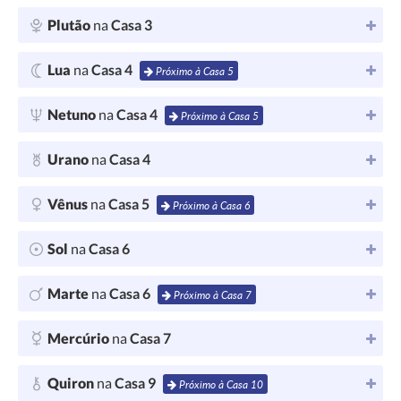
Plutão
na
Casa 3
Lua
na
Casa 4
Próximo à Casa 5
Netuno
na
Casa 4
Próximo à Casa 5
Urano
na
Casa 4
Vênus
na
Casa 5
Próximo à Casa 6
Sol
na
Casa 6
Marte
na
Casa 6
Próximo à Casa 7
Mercúrio
na
Casa 7
Quiron
na
Casa 9
Próximo à Casa 10