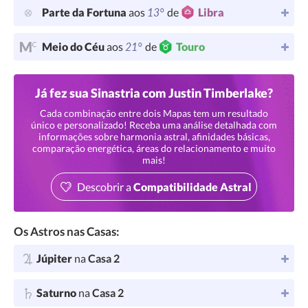
13°
Parte da Fortuna
aos
de
Libra
21°
Meio do Céu
aos
de
Touro
Já fez sua Sinastria com Justin Timberlake?
Cada combinação entre dois Mapas tem um resultado
único e personalizado! Receba uma análise detalhada com
informações sobre harmonia astral, afinidades básicas,
comparação energética, áreas do relacionamento e muito
mais!
Descobrir a
Compatibilidade Astral
Os Astros nas Casas:
Júpiter
na
Casa 2
Saturno
na
Casa 2