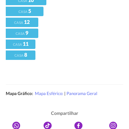
10
CASA
5
CASA
12
CASA
9
CASA
11
CASA
8
CASA
Mapa Gráfico:
Mapa Esférico:
|
Panorama Geral
Compartilhar