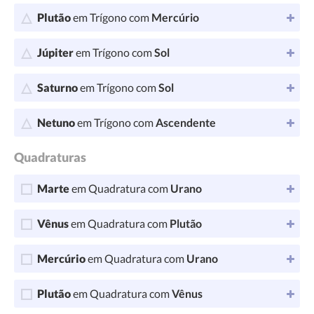
Plutão
em Trígono com
Mercúrio
Júpiter
em Trígono com
Sol
Saturno
em Trígono com
Sol
Netuno
em Trígono com
Ascendente
Quadraturas
Marte
em Quadratura com
Urano
Vênus
em Quadratura com
Plutão
Mercúrio
em Quadratura com
Urano
Plutão
em Quadratura com
Vênus