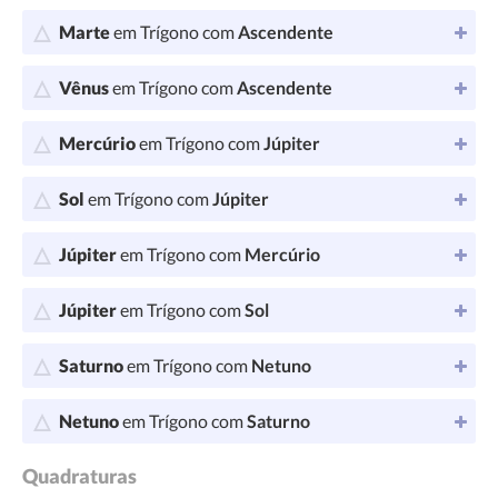
Marte
em Trígono com
Ascendente
Vênus
em Trígono com
Ascendente
Mercúrio
em Trígono com
Júpiter
Sol
em Trígono com
Júpiter
Júpiter
em Trígono com
Mercúrio
Júpiter
em Trígono com
Sol
Saturno
em Trígono com
Netuno
Netuno
em Trígono com
Saturno
Quadraturas