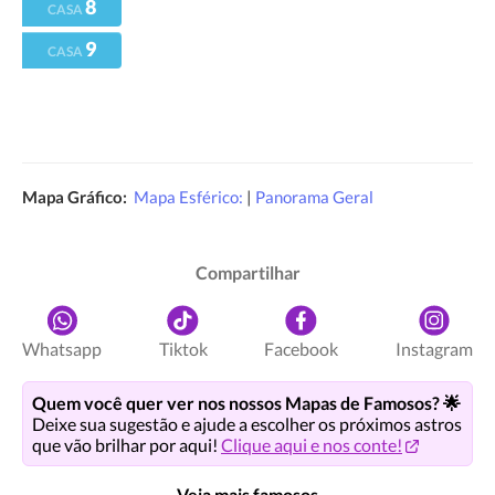
8
CASA
9
CASA
Mapa Gráfico:
Mapa Esférico:
|
Panorama Geral
Compartilhar
Whatsapp
Tiktok
Facebook
Instagram
Quem você quer ver nos nossos Mapas de Famosos? 🌟
Deixe sua sugestão e ajude a escolher os próximos astros
que vão brilhar por aqui!
Clique aqui e nos conte!
Veja mais famosos