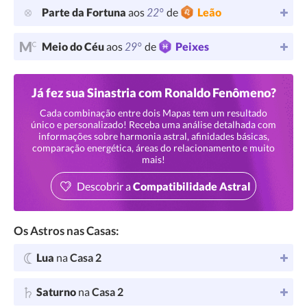
22°
Parte da Fortuna
aos
de
Leão
29°
Meio do Céu
aos
de
Peixes
Já fez sua Sinastria com Ronaldo Fenômeno?
Cada combinação entre dois Mapas tem um resultado
único e personalizado! Receba uma análise detalhada com
informações sobre harmonia astral, afinidades básicas,
comparação energética, áreas do relacionamento e muito
mais!
Descobrir a
Compatibilidade Astral
Os Astros nas Casas:
Lua
na
Casa 2
Saturno
na
Casa 2