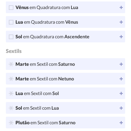
Vênus
em Quadratura com
Lua
Lua
em Quadratura com
Vênus
Sol
em Quadratura com
Ascendente
Sextils
Marte
em Sextil com
Saturno
Marte
em Sextil com
Netuno
Lua
em Sextil com
Sol
Sol
em Sextil com
Lua
Plutão
em Sextil com
Saturno