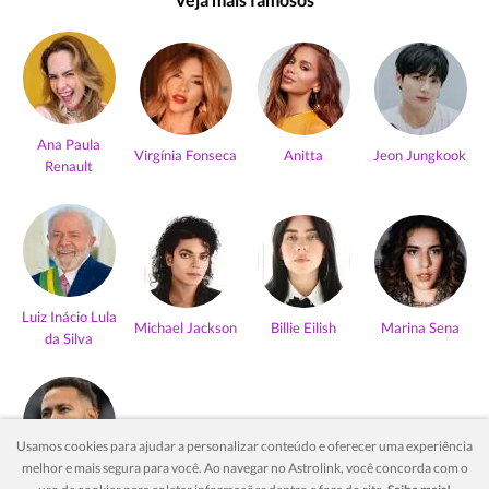
Ana Paula
Virgínia Fonseca
Anitta
Jeon Jungkook
Renault
Luiz Inácio Lula
Michael Jackson
Billie Eilish
Marina Sena
da Silva
Usamos cookies para ajudar a personalizar conteúdo e oferecer uma experiência
melhor e mais segura para você. Ao navegar no Astrolink, você concorda com o