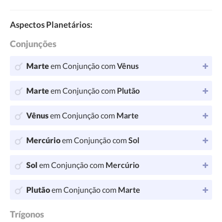
Aspectos Planetários:
Conjunções
Marte
em Conjunção com
Vênus
Marte
em Conjunção com
Plutão
Vênus
em Conjunção com
Marte
Mercúrio
em Conjunção com
Sol
Sol
em Conjunção com
Mercúrio
Plutão
em Conjunção com
Marte
Trígonos