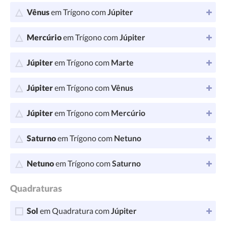
Vênus
em Trígono com
Júpiter
Mercúrio
em Trígono com
Júpiter
Júpiter
em Trígono com
Marte
Júpiter
em Trígono com
Vênus
Júpiter
em Trígono com
Mercúrio
Saturno
em Trígono com
Netuno
Netuno
em Trígono com
Saturno
Quadraturas
Sol
em Quadratura com
Júpiter