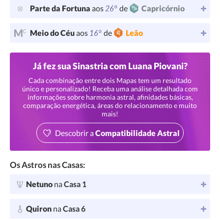
26°
Parte da Fortuna
aos
de
Capricórnio
16°
Meio do Céu
aos
de
Leão
Já fez sua Sinastria com Luana Piovani?
Cada combinação entre dois Mapas tem um resultado
único e personalizado! Receba uma análise detalhada com
informações sobre harmonia astral, afinidades básicas,
comparação energética, áreas do relacionamento e muito
mais!
Descobrir a
Compatibilidade Astral
Os Astros nas Casas:
Netuno
na
Casa 1
Quiron
na
Casa 6