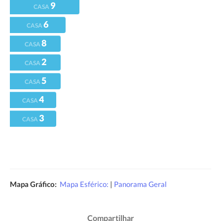
9
CASA
6
CASA
8
CASA
2
CASA
5
CASA
4
CASA
3
CASA
Mapa Gráfico:
Mapa Esférico:
|
Panorama Geral
Compartilhar