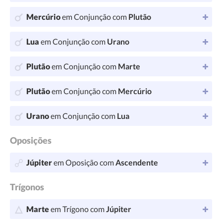
Mercúrio
em Conjunção com
Plutão
Lua
em Conjunção com
Urano
Plutão
em Conjunção com
Marte
Plutão
em Conjunção com
Mercúrio
Urano
em Conjunção com
Lua
Oposições
Júpiter
em Oposição com
Ascendente
Trígonos
Marte
em Trígono com
Júpiter