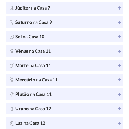
Júpiter
na
Casa 7
Saturno
na
Casa 9
Sol
na
Casa 10
Vênus
na
Casa 11
Marte
na
Casa 11
Mercúrio
na
Casa 11
Plutão
na
Casa 11
Urano
na
Casa 12
Lua
na
Casa 12