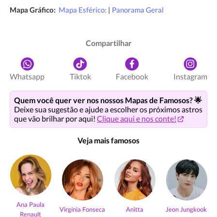
Mapa Gráfico:
Mapa Esférico:
|
Panorama Geral
Compartilhar
Whatsapp
Tiktok
Facebook
Instagram
Quem você quer ver nos nossos Mapas de Famosos? 🌟
Deixe sua sugestão e ajude a escolher os próximos astros
que vão brilhar por aqui!
Clique aqui e nos conte!
Veja mais famosos
Ana Paula
Virgínia Fonseca
Anitta
Jeon Jungkook
Renault