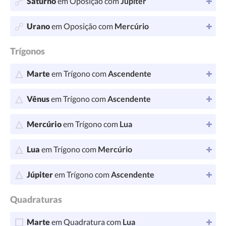
Saturno
em Oposição com
Júpiter
Urano
em Oposição com
Mercúrio
Trígonos
Marte
em Trígono com
Ascendente
Vênus
em Trígono com
Ascendente
Mercúrio
em Trígono com
Lua
Lua
em Trígono com
Mercúrio
Júpiter
em Trígono com
Ascendente
Quadraturas
Marte
em Quadratura com
Lua