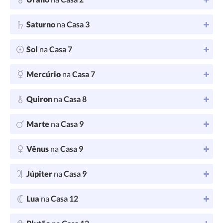
Saturno
na
Casa 3
Sol
na
Casa 7
Mercúrio
na
Casa 7
Quiron
na
Casa 8
Marte
na
Casa 9
Vênus
na
Casa 9
Júpiter
na
Casa 9
Lua
na
Casa 12