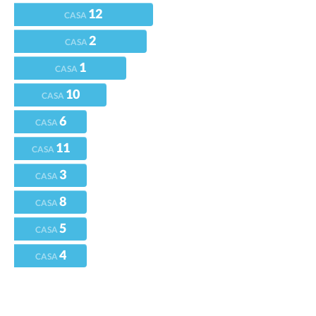
12
CASA
2
CASA
1
CASA
10
CASA
6
CASA
11
CASA
3
CASA
8
CASA
5
CASA
4
CASA