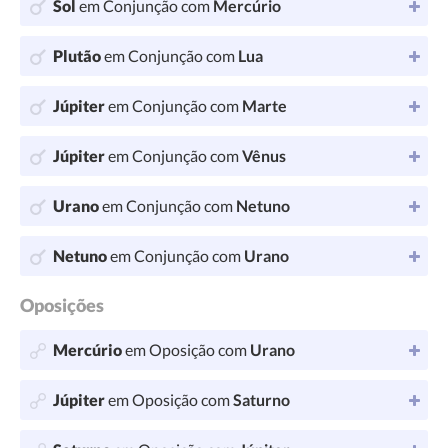
Sol
em Conjunção com
Mercúrio
Plutão
em Conjunção com
Lua
Júpiter
em Conjunção com
Marte
Júpiter
em Conjunção com
Vênus
Urano
em Conjunção com
Netuno
Netuno
em Conjunção com
Urano
Oposições
Mercúrio
em Oposição com
Urano
Júpiter
em Oposição com
Saturno