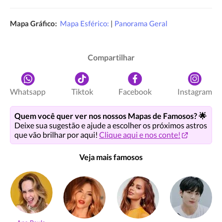
Mapa Gráfico:
Mapa Esférico:
|
Panorama Geral
Compartilhar
Whatsapp
Tiktok
Facebook
Instagram
Quem você quer ver nos nossos Mapas de Famosos? 🌟
Deixe sua sugestão e ajude a escolher os próximos astros
que vão brilhar por aqui!
Clique aqui e nos conte!
Veja mais famosos