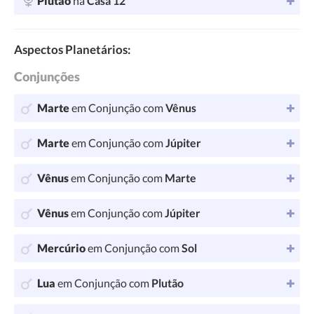
Plutão
na
Casa 12
Aspectos Planetários:
Conjunções
Marte
em Conjunção com
Vênus
Marte
em Conjunção com
Júpiter
Vênus
em Conjunção com
Marte
Vênus
em Conjunção com
Júpiter
Mercúrio
em Conjunção com
Sol
Lua
em Conjunção com
Plutão