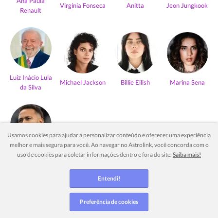
Ana Paula
Virgínia Fonseca
Anitta
Jeon Jungkook
Renault
Luiz Inácio Lula
Michael Jackson
Billie Eilish
Marina Sena
da Silva
Usamos cookies para ajudar a personalizar conteúdo e oferecer uma experiência
melhor e mais segura para você. Ao navegar no Astrolink, você concorda com o
Neymar Jr
uso de cookies para coletar informações dentro e fora do site.
Saiba mais!
Ver mais
Entendi!
Preferência de cookies