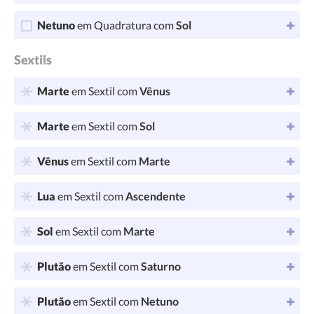
Netuno
em Quadratura com
Sol
Sextils
Marte
em Sextil com
Vênus
Marte
em Sextil com
Sol
Vênus
em Sextil com
Marte
Lua
em Sextil com
Ascendente
Sol
em Sextil com
Marte
Plutão
em Sextil com
Saturno
Plutão
em Sextil com
Netuno