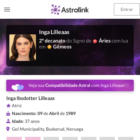
Entrar
Inga Lilleaas
2º decanato
do Signo de
Áries
com lua
em
Gêmeos
Veja sua
Compatibilidade Astral
com Inga Lilleaas!
Inga Ibsdotter Lilleaas
Atriz
Nascimento:
09
de
Abril
de
1989
Idade:
37 anos
Gol Municipality, Buskerud, Noruega