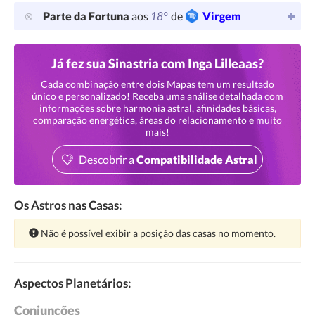
18°
Parte da Fortuna
aos
de
Virgem
Já fez sua Sinastria com Inga Lilleaas?
Cada combinação entre dois Mapas tem um resultado
único e personalizado! Receba uma análise detalhada com
informações sobre harmonia astral, afinidades básicas,
comparação energética, áreas do relacionamento e muito
mais!
Descobrir a
Compatibilidade Astral
Os Astros nas Casas:
Atenção:
Não é possível exibir a posição das casas no momento.
Aspectos Planetários:
Conjunções