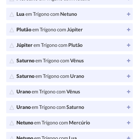
Lua
em Trígono com
Netuno
Plutão
em Trígono com
Júpiter
Júpiter
em Trígono com
Plutão
Saturno
em Trígono com
Vênus
Saturno
em Trígono com
Urano
Urano
em Trígono com
Vênus
Urano
em Trígono com
Saturno
Netuno
em Trígono com
Mercúrio
Netuno
em Trígono com
Lua