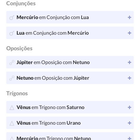
Conjunções
Mercúrio
em Conjunção com
Lua
Lua
em Conjunção com
Mercúrio
Oposições
Júpiter
em Oposição com
Netuno
Netuno
em Oposição com
Júpiter
Trígonos
Vênus
em Trígono com
Saturno
Vênus
em Trígono com
Urano
Mercúrio
em Trígono com
Netuno