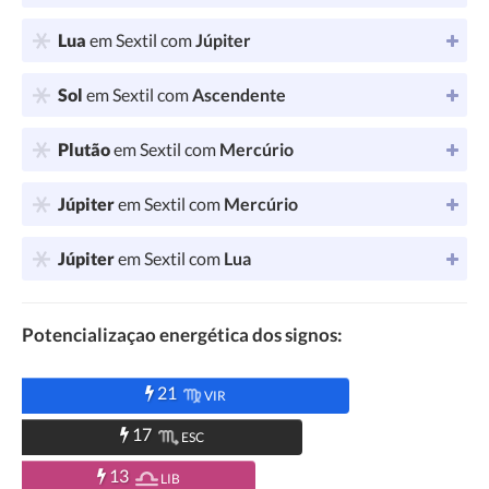
Lua
em Sextil com
Júpiter
Sol
em Sextil com
Ascendente
Plutão
em Sextil com
Mercúrio
Júpiter
em Sextil com
Mercúrio
Júpiter
em Sextil com
Lua
Potencializaçao energética dos signos:
21
VIR
17
ESC
13
LIB