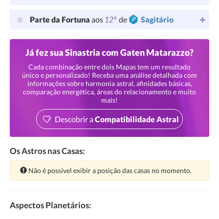
12°
Parte da Fortuna
aos
de
Sagitário
Já fez sua Sinastria com Gaten Matarazzo?
Cada combinação entre dois Mapas tem um resultado
único e personalizado! Receba uma análise detalhada com
informações sobre harmonia astral, afinidades básicas,
comparação energética, áreas do relacionamento e muito
mais!
Descobrir a
Compatibilidade Astral
Os Astros nas Casas:
Atenção:
Não é possível exibir a posição das casas no momento.
Aspectos Planetários: