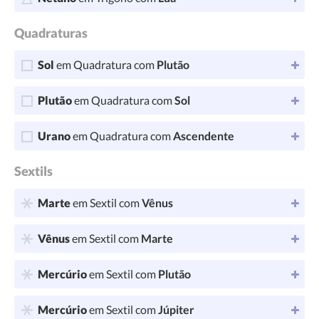
Quadraturas
Sol
em Quadratura com
Plutão
Plutão
em Quadratura com
Sol
Urano
em Quadratura com
Ascendente
Sextils
Marte
em Sextil com
Vênus
Vênus
em Sextil com
Marte
Mercúrio
em Sextil com
Plutão
Mercúrio
em Sextil com
Júpiter