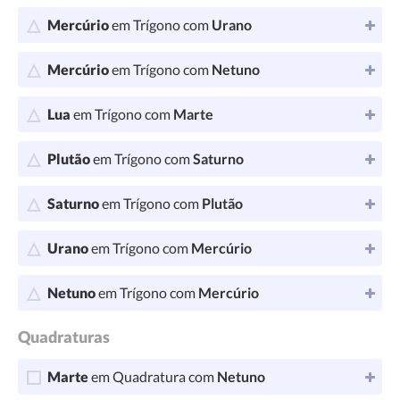
Mercúrio
em Trígono com
Urano
Mercúrio
em Trígono com
Netuno
Lua
em Trígono com
Marte
Plutão
em Trígono com
Saturno
Saturno
em Trígono com
Plutão
Urano
em Trígono com
Mercúrio
Netuno
em Trígono com
Mercúrio
Quadraturas
Marte
em Quadratura com
Netuno