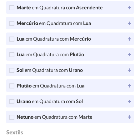
Marte
em Quadratura com
Ascendente
Mercúrio
em Quadratura com
Lua
Lua
em Quadratura com
Mercúrio
Lua
em Quadratura com
Plutão
Sol
em Quadratura com
Urano
Plutão
em Quadratura com
Lua
Urano
em Quadratura com
Sol
Netuno
em Quadratura com
Marte
Sextils