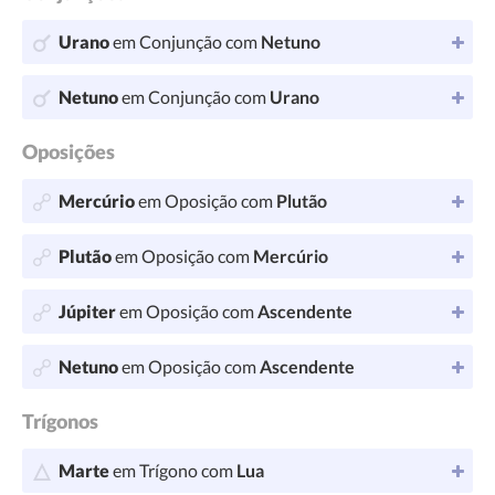
Urano
em Conjunção com
Netuno
Netuno
em Conjunção com
Urano
Oposições
Mercúrio
em Oposição com
Plutão
Plutão
em Oposição com
Mercúrio
Júpiter
em Oposição com
Ascendente
Netuno
em Oposição com
Ascendente
Trígonos
Marte
em Trígono com
Lua