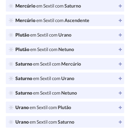
Mercúrio
em Sextil com
Saturno
Mercúrio
em Sextil com
Ascendente
Plutão
em Sextil com
Urano
Plutão
em Sextil com
Netuno
Saturno
em Sextil com
Mercúrio
Saturno
em Sextil com
Urano
Saturno
em Sextil com
Netuno
Urano
em Sextil com
Plutão
Urano
em Sextil com
Saturno