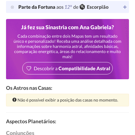
12°
Parte da Fortuna
aos
de
Escorpião
Já fez sua Sinastria com Ana Gabriela?
Cada combinação entre dois Mapas tem um resultado
único e personalizado! Receba uma análise detalhada com
informações sobre harmonia astral, afinidades básicas,
comparação energética, áreas do relacionamento e muito
mais!
Descobrir a
Compatibilidade Astral
Os Astros nas Casas:
Atenção:
Não é possível exibir a posição das casas no momento.
Aspectos Planetários:
Conjunções