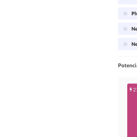
Pl
Ne
Ne
Potencia
2