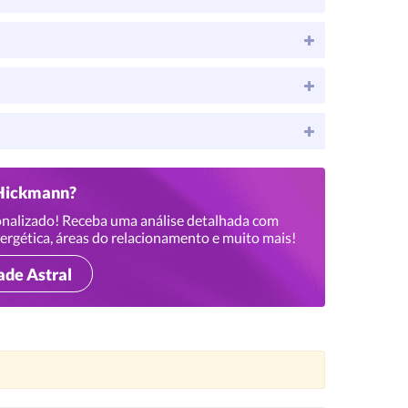
 Hickmann?
nalizado! Receba uma análise detalhada com
ergética, áreas do relacionamento e muito mais!
ade Astral