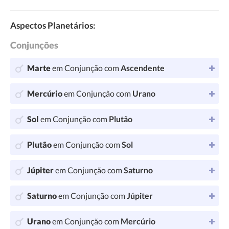
Aspectos Planetários:
Conjunções
Marte
em Conjunção com
Ascendente
Mercúrio
em Conjunção com
Urano
Sol
em Conjunção com
Plutão
Plutão
em Conjunção com
Sol
Júpiter
em Conjunção com
Saturno
Saturno
em Conjunção com
Júpiter
Urano
em Conjunção com
Mercúrio