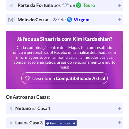
13°
Parte da Fortuna
aos
de
Touro
28°
Meio do Céu
aos
de
Virgem
Já fez sua Sinastria com Kim Kardashian?
Cada combinação entre dois Mapas tem um resultado
único e personalizado! Receba uma análise detalhada com
informações sobre harmonia astral, afinidades básicas,
comparação energética, áreas do relacionamento e muito
mais!
Descobrir a
Compatibilidade Astral
Os Astros nas Casas:
Netuno
na
Casa 1
Lua
na
Casa 3
Próximo à Casa 4