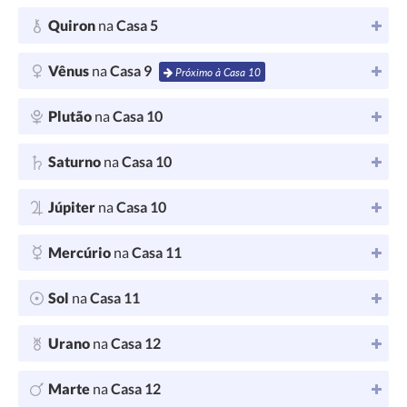
Quiron
na
Casa 5
Vênus
na
Casa 9
Próximo à Casa 10
Plutão
na
Casa 10
Saturno
na
Casa 10
Júpiter
na
Casa 10
Mercúrio
na
Casa 11
Sol
na
Casa 11
Urano
na
Casa 12
Marte
na
Casa 12