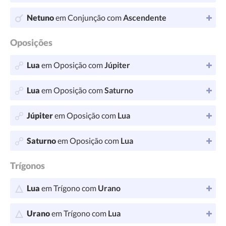
Netuno
em Conjunção com
Ascendente
Oposições
Lua
em Oposição com
Júpiter
Lua
em Oposição com
Saturno
Júpiter
em Oposição com
Lua
Saturno
em Oposição com
Lua
Trígonos
Lua
em Trígono com
Urano
Urano
em Trígono com
Lua