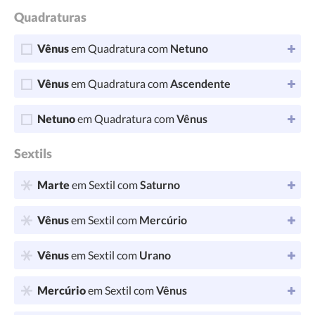
Quadraturas
Vênus
em Quadratura com
Netuno
Vênus
em Quadratura com
Ascendente
Netuno
em Quadratura com
Vênus
Sextils
Marte
em Sextil com
Saturno
Vênus
em Sextil com
Mercúrio
Vênus
em Sextil com
Urano
Mercúrio
em Sextil com
Vênus