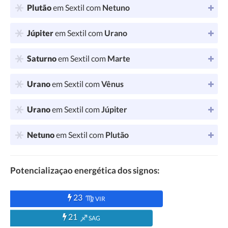
Plutão
em Sextil com
Netuno
Júpiter
em Sextil com
Urano
Saturno
em Sextil com
Marte
Urano
em Sextil com
Vênus
Urano
em Sextil com
Júpiter
Netuno
em Sextil com
Plutão
Potencializaçao energética dos signos:
23
VIR
21
SAG