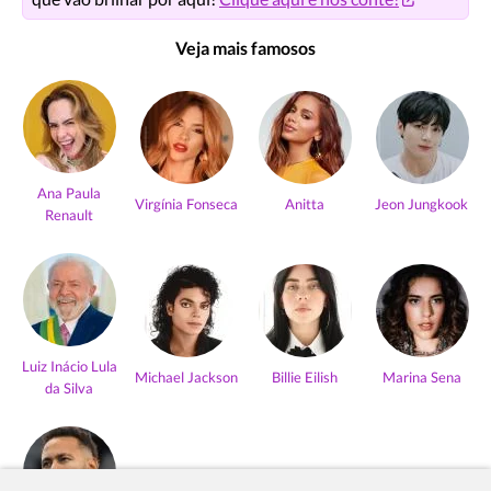
Veja mais famosos
Ana Paula
Virgínia Fonseca
Anitta
Jeon Jungkook
Renault
Luiz Inácio Lula
Michael Jackson
Billie Eilish
Marina Sena
da Silva