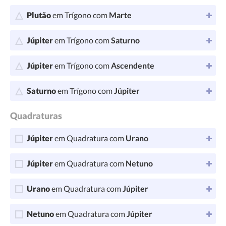
Plutão
em Trígono com
Marte
Júpiter
em Trígono com
Saturno
Júpiter
em Trígono com
Ascendente
Saturno
em Trígono com
Júpiter
Quadraturas
Júpiter
em Quadratura com
Urano
Júpiter
em Quadratura com
Netuno
Urano
em Quadratura com
Júpiter
Netuno
em Quadratura com
Júpiter