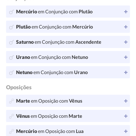
Mercúrio
em Conjunção com
Plutão
Plutão
em Conjunção com
Mercúrio
Saturno
em Conjunção com
Ascendente
Urano
em Conjunção com
Netuno
Netuno
em Conjunção com
Urano
Oposições
Marte
em Oposição com
Vênus
Vênus
em Oposição com
Marte
Mercúrio
em Oposição com
Lua