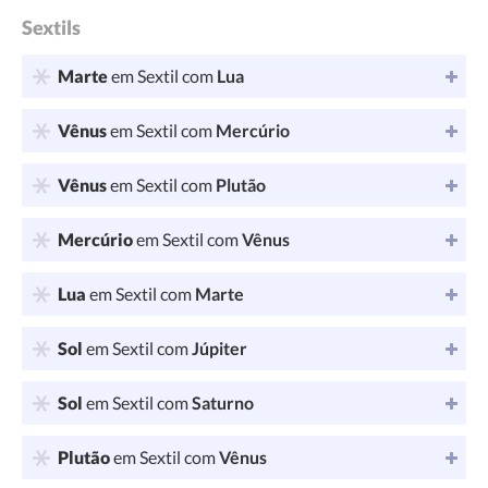
Sextils
Marte
em Sextil com
Lua
Vênus
em Sextil com
Mercúrio
Vênus
em Sextil com
Plutão
Mercúrio
em Sextil com
Vênus
Lua
em Sextil com
Marte
Sol
em Sextil com
Júpiter
Sol
em Sextil com
Saturno
Plutão
em Sextil com
Vênus