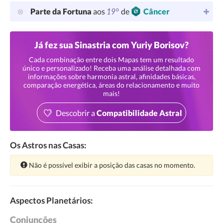
19°
Parte da Fortuna
aos
de
Câncer
Já fez sua Sinastria com Yuriy Borisov?
Cada combinação entre dois Mapas tem um resultado
único e personalizado! Receba uma análise detalhada com
informações sobre harmonia astral, afinidades básicas,
comparação energética, áreas do relacionamento e muito
mais!
Descobrir a
Compatibilidade Astral
Os Astros nas Casas:
Atenção:
Não é possível exibir a posição das casas no momento.
Aspectos Planetários:
Conjunções