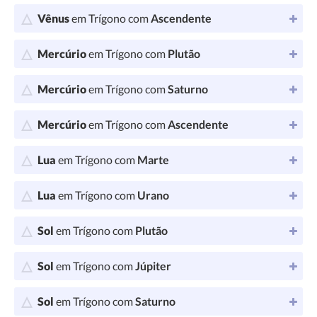
Vênus
em Trígono com
Ascendente
Mercúrio
em Trígono com
Plutão
Mercúrio
em Trígono com
Saturno
Mercúrio
em Trígono com
Ascendente
Lua
em Trígono com
Marte
Lua
em Trígono com
Urano
Sol
em Trígono com
Plutão
Sol
em Trígono com
Júpiter
Sol
em Trígono com
Saturno