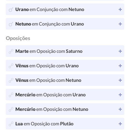
Urano
em Conjunção com
Netuno
Netuno
em Conjunção com
Urano
Oposições
Marte
em Oposição com
Saturno
Vênus
em Oposição com
Urano
Vênus
em Oposição com
Netuno
Mercúrio
em Oposição com
Urano
Mercúrio
em Oposição com
Netuno
Lua
em Oposição com
Plutão