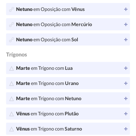
Netuno
em Oposição com
Vênus
Netuno
em Oposição com
Mercúrio
Netuno
em Oposição com
Sol
Trígonos
Marte
em Trígono com
Lua
Marte
em Trígono com
Urano
Marte
em Trígono com
Netuno
Vênus
em Trígono com
Plutão
Vênus
em Trígono com
Saturno