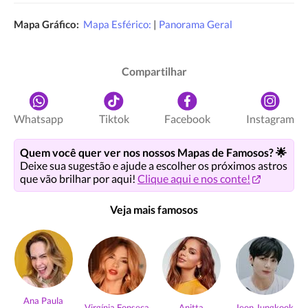
Mapa Gráfico:
Mapa Esférico:
|
Panorama Geral
Compartilhar
Whatsapp
Tiktok
Facebook
Instagram
Quem você quer ver nos nossos Mapas de Famosos? 🌟
Deixe sua sugestão e ajude a escolher os próximos astros
que vão brilhar por aqui!
Clique aqui e nos conte!
Veja mais famosos
Ana Paula
Virgínia Fonseca
Anitta
Jeon Jungkook