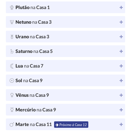
Plutão
na
Casa 1
Netuno
na
Casa 3
Urano
na
Casa 3
Saturno
na
Casa 5
Lua
na
Casa 7
Sol
na
Casa 9
Vênus
na
Casa 9
Mercúrio
na
Casa 9
Marte
na
Casa 11
Próximo à Casa 12