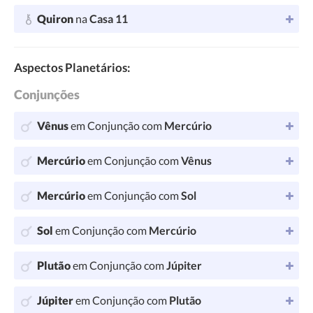
Quiron
na
Casa 11
Aspectos Planetários:
Conjunções
Vênus
em Conjunção com
Mercúrio
Mercúrio
em Conjunção com
Vênus
Mercúrio
em Conjunção com
Sol
Sol
em Conjunção com
Mercúrio
Plutão
em Conjunção com
Júpiter
Júpiter
em Conjunção com
Plutão