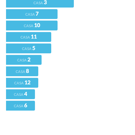
3
CASA
7
CASA
10
CASA
11
CASA
5
CASA
2
CASA
8
CASA
12
CASA
4
CASA
6
CASA