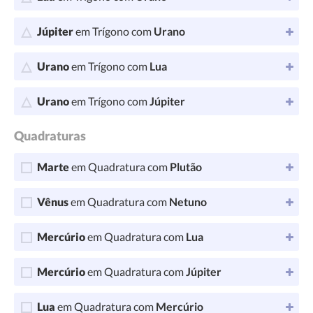
Júpiter
em Trígono com
Urano
Urano
em Trígono com
Lua
Urano
em Trígono com
Júpiter
Quadraturas
Marte
em Quadratura com
Plutão
Vênus
em Quadratura com
Netuno
Mercúrio
em Quadratura com
Lua
Mercúrio
em Quadratura com
Júpiter
Lua
em Quadratura com
Mercúrio