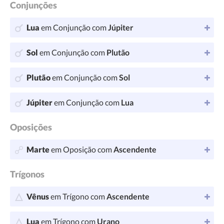
Conjunções
Lua
em Conjunção com
Júpiter
Sol
em Conjunção com
Plutão
Plutão
em Conjunção com
Sol
Júpiter
em Conjunção com
Lua
Oposições
Marte
em Oposição com
Ascendente
Trígonos
Vênus
em Trígono com
Ascendente
Lua
em Trígono com
Urano