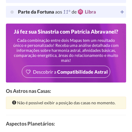
11°
Parte da Fortuna
aos
de
Libra
Já fez sua Sinastria com Patrícia Abravanel?
Cada combinação entre dois Mapas tem um resultado
único e personalizado! Receba uma análise detalhada com
informações sobre harmonia astral, afinidades básicas,
comparação energética, áreas do relacionamento e muito
mais!
Descobrir a
Compatibilidade Astral
Os Astros nas Casas:
Atenção:
Não é possível exibir a posição das casas no momento.
Aspectos Planetários: