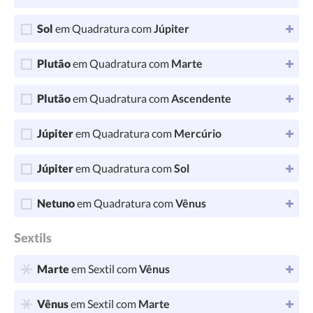
Sol
em Quadratura com
Júpiter
Plutão
em Quadratura com
Marte
Plutão
em Quadratura com
Ascendente
Júpiter
em Quadratura com
Mercúrio
Júpiter
em Quadratura com
Sol
Netuno
em Quadratura com
Vênus
Sextils
Marte
em Sextil com
Vênus
Vênus
em Sextil com
Marte