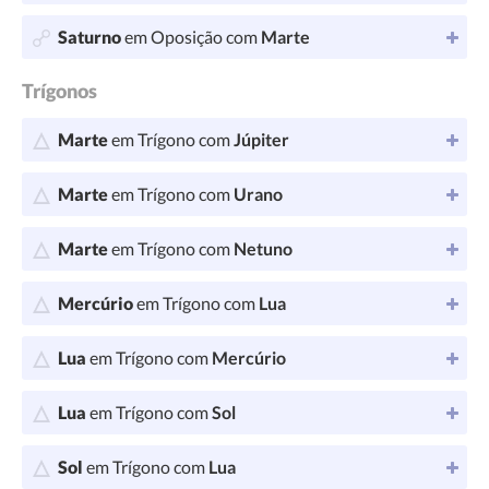
Saturno
em Oposição com
Marte
Trígonos
Marte
em Trígono com
Júpiter
Marte
em Trígono com
Urano
Marte
em Trígono com
Netuno
Mercúrio
em Trígono com
Lua
Lua
em Trígono com
Mercúrio
Lua
em Trígono com
Sol
Sol
em Trígono com
Lua