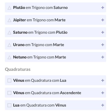
Plutão
em Trígono com
Saturno
Júpiter
em Trígono com
Marte
Saturno
em Trígono com
Plutão
Urano
em Trígono com
Marte
Netuno
em Trígono com
Marte
Quadraturas
Vênus
em Quadratura com
Lua
Vênus
em Quadratura com
Ascendente
Lua
em Quadratura com
Vênus