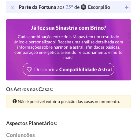
25°
Parte da Fortuna
aos
de
Escorpião
Já fez sua Sinastria com Brino?
Cada combinação entre dois Mapas tem um resultado
único e personalizado! Receba uma análise detalhada com
informações sobre harmonia astral, afinidades básicas,
comparação energética, áreas do relacionamento e muito
mais!
Descobrir a
Compatibilidade Astral
Os Astros nas Casas:
Atenção:
Não é possível exibir a posição das casas no momento.
Aspectos Planetários:
Conjunções