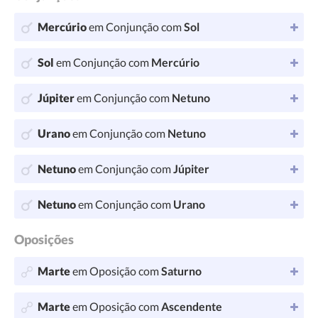
Mercúrio
em Conjunção com
Sol
Sol
em Conjunção com
Mercúrio
Júpiter
em Conjunção com
Netuno
Urano
em Conjunção com
Netuno
Netuno
em Conjunção com
Júpiter
Netuno
em Conjunção com
Urano
Oposições
Marte
em Oposição com
Saturno
Marte
em Oposição com
Ascendente