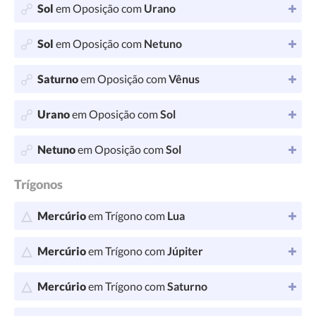
Sol
em Oposição com
Urano
Sol
em Oposição com
Netuno
Saturno
em Oposição com
Vênus
Urano
em Oposição com
Sol
Netuno
em Oposição com
Sol
Trígonos
Mercúrio
em Trígono com
Lua
Mercúrio
em Trígono com
Júpiter
Mercúrio
em Trígono com
Saturno