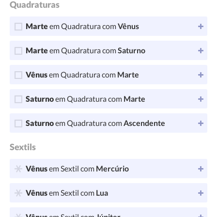
Quadraturas
Marte
em Quadratura com
Vênus
Marte
em Quadratura com
Saturno
Vênus
em Quadratura com
Marte
Saturno
em Quadratura com
Marte
Saturno
em Quadratura com
Ascendente
Sextils
Vênus
em Sextil com
Mercúrio
Vênus
em Sextil com
Lua
Vênus
em Sextil com
Júpiter