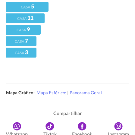
5
CASA
11
CASA
9
CASA
7
CASA
3
CASA
Mapa Gráfico:
Mapa Esférico:
|
Panorama Geral
Compartilhar
Whatsapp
Tiktok
Facebook
Instagram