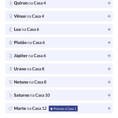
Quiron
na
Casa 4
Vênus
na
Casa 4
Lua
na
Casa 6
Plutão
na
Casa 6
Júpiter
na
Casa 6
Urano
na
Casa 8
Netuno
na
Casa 8
Saturno
na
Casa 10
Marte
na
Casa 12
Próximo à Casa 1