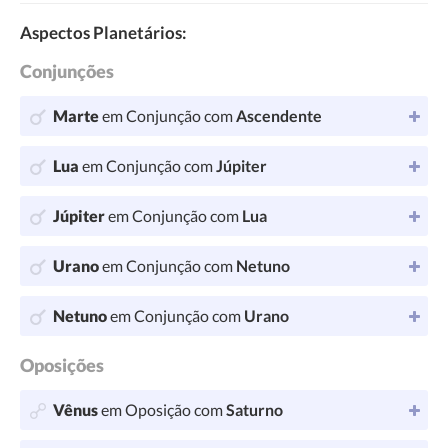
Aspectos Planetários:
Conjunções
Marte
em Conjunção com
Ascendente
Lua
em Conjunção com
Júpiter
Júpiter
em Conjunção com
Lua
Urano
em Conjunção com
Netuno
Netuno
em Conjunção com
Urano
Oposições
Vênus
em Oposição com
Saturno