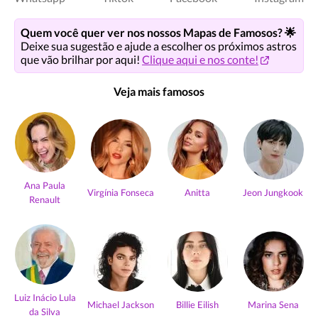
Quem você quer ver nos nossos Mapas de Famosos? 🌟
Deixe sua sugestão e ajude a escolher os próximos astros
que vão brilhar por aqui!
Clique aqui e nos conte!
Veja mais famosos
Ana Paula
Virgínia Fonseca
Anitta
Jeon Jungkook
Renault
Luiz Inácio Lula
Michael Jackson
Billie Eilish
Marina Sena
da Silva