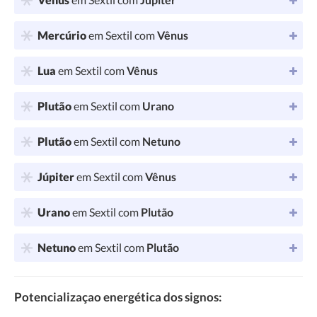
Mercúrio
em Sextil com
Vênus
Lua
em Sextil com
Vênus
Plutão
em Sextil com
Urano
Plutão
em Sextil com
Netuno
Júpiter
em Sextil com
Vênus
Urano
em Sextil com
Plutão
Netuno
em Sextil com
Plutão
Potencializaçao energética dos signos: