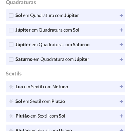
Quadraturas
Sol
em Quadratura com
Júpiter
Júpiter
em Quadratura com
Sol
Júpiter
em Quadratura com
Saturno
Saturno
em Quadratura com
Júpiter
Sextils
Lua
em Sextil com
Netuno
Sol
em Sextil com
Plutão
Plutão
em Sextil com
Sol
Plutão
em Sextil com
Urano