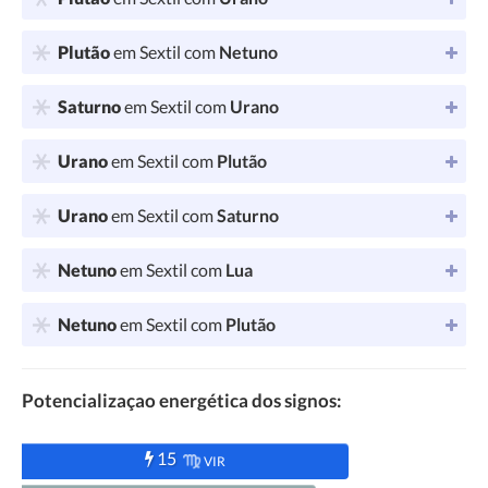
Plutão
em Sextil com
Netuno
Saturno
em Sextil com
Urano
Urano
em Sextil com
Plutão
Urano
em Sextil com
Saturno
Netuno
em Sextil com
Lua
Netuno
em Sextil com
Plutão
Potencializaçao energética dos signos:
15
VIR