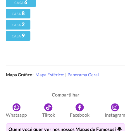
6
CASA
8
CASA
2
CASA
9
CASA
Mapa Gráfico:
Mapa Esférico:
|
Panorama Geral
Compartilhar
Whatsapp
Tiktok
Facebook
Instagram
Quem você quer ver nos nossos Mapas de Famosos? 🌟