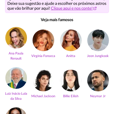
Deixe sua sugestão e ajude a escolher os próximos astros
que vão brilhar por aqui!
Clique aqui e nos conte!
Veja mais famosos
Ana Paula
Virgínia Fonseca
Anitta
Jeon Jungkook
Renault
Luiz Inácio Lula
Michael Jackson
Billie Eilish
Neymar Jr
da Silva