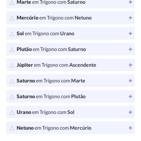
Marte
em Trígono com
Saturno
Mercúrio
em Trígono com
Netuno
Sol
em Trígono com
Urano
Plutão
em Trígono com
Saturno
Júpiter
em Trígono com
Ascendente
Saturno
em Trígono com
Marte
Saturno
em Trígono com
Plutão
Urano
em Trígono com
Sol
Netuno
em Trígono com
Mercúrio