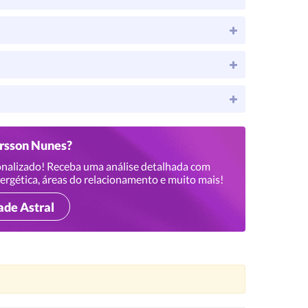
ersson Nunes?
nalizado! Receba uma análise detalhada com
ergética, áreas do relacionamento e muito mais!
ade Astral