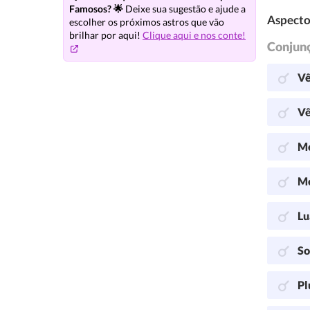
Famosos? 🌟
Deixe sua sugestão e ajude a
Aspecto
escolher os próximos astros que vão
brilhar por aqui!
Clique aqui e nos conte!
Conjun
Vê
Vê
Me
Me
Lu
So
Pl