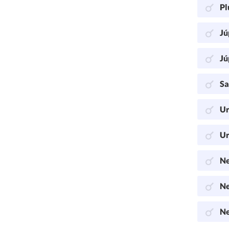
Pl
Jú
Jú
Sa
Ur
Ur
Ne
Ne
Ne