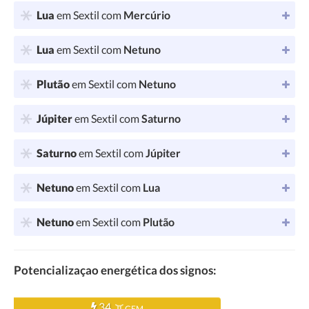
Lua
em Sextil com
Mercúrio
Lua
em Sextil com
Netuno
Plutão
em Sextil com
Netuno
Júpiter
em Sextil com
Saturno
Saturno
em Sextil com
Júpiter
Netuno
em Sextil com
Lua
Netuno
em Sextil com
Plutão
Potencializaçao energética dos signos:
34
GEM