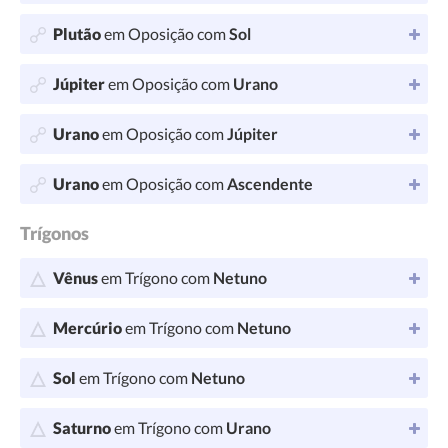
Plutão
em Oposição com
Sol
Júpiter
em Oposição com
Urano
Urano
em Oposição com
Júpiter
Urano
em Oposição com
Ascendente
Trígonos
Vênus
em Trígono com
Netuno
Mercúrio
em Trígono com
Netuno
Sol
em Trígono com
Netuno
Saturno
em Trígono com
Urano