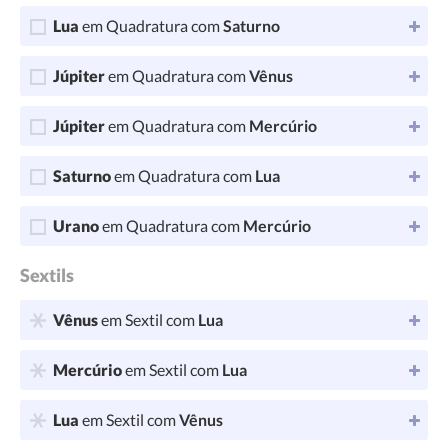
Lua
em Quadratura com
Saturno
Júpiter
em Quadratura com
Vênus
Júpiter
em Quadratura com
Mercúrio
Saturno
em Quadratura com
Lua
Urano
em Quadratura com
Mercúrio
Sextils
Vênus
em Sextil com
Lua
Mercúrio
em Sextil com
Lua
Lua
em Sextil com
Vênus