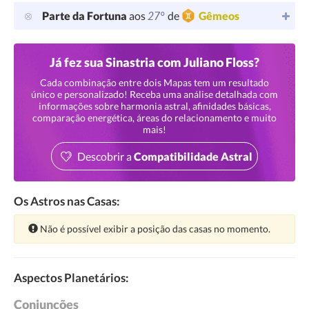
27°
Parte da Fortuna
aos
de
Gêmeos
Já fez sua Sinastria com Juliano Floss?
Cada combinação entre dois Mapas tem um resultado
único e personalizado! Receba uma análise detalhada com
informações sobre harmonia astral, afinidades básicas,
comparação energética, áreas do relacionamento e muito
mais!
Descobrir a
Compatibilidade Astral
Os Astros nas Casas:
Atenção:
Não é possível exibir a posição das casas no momento.
Aspectos Planetários:
Conjunções