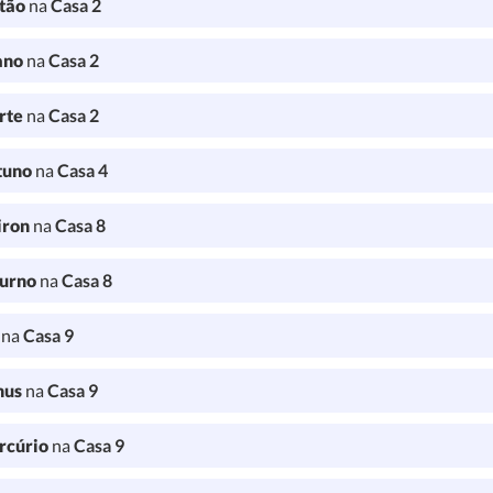
tão
na
Casa 2
ano
na
Casa 2
rte
na
Casa 2
tuno
na
Casa 4
iron
na
Casa 8
turno
na
Casa 8
l
na
Casa 9
nus
na
Casa 9
rcúrio
na
Casa 9